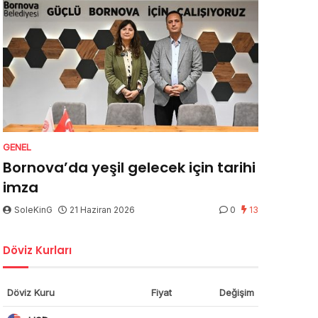
GENEL
Bornova’da yeşil gelecek için tarihi
imza
SoleKinG
21 Haziran 2026
0
13
Döviz Kurları
Döviz Kuru
Fiyat
Değişim