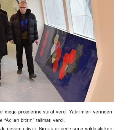
ir mega projelerine sürat verdi. Yatırımları yerinden
e “Acilen bitirin” talimatı verdi.
yle devam ediyor. Birçok projede sona yaklaşılırken,