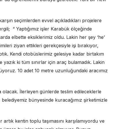
rşın seçimlerden evvel açıkladıkları projelere
rgili; “ Yaptığımız işler Karabük ölçeğinde
larda elbette eksiklerimiz oldu. Lakin her şey ‘he’
eri ziyan ettikleri gerekçesiyle işi bırakıyor,
tık. Kendi otobüslerimiz gelesiye kadar birtakım
 yazık ki tüm sınırlar için araç bulamadık. Lakin
üyoruz. 10 adet 10 metre uzunluğundaki aracımız
a olacak. İlerleyen günlerde teslim edileceklerle
ayı belediyemiz bünyesinde kuracağımız şirketimizle
r artık kentin toplu taşımasını karşılamıyordu ve