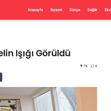
Anasayfa
Siyaset
Dünya
Sağlık
Eko
lin Işığı Görüldü
75
0