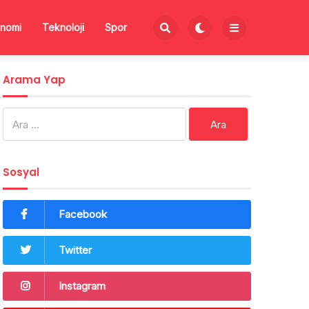
nomi
Teknoloji
Spor
Arama Yap
Arama:
Sosyal
Facebook
Twitter
Instagram