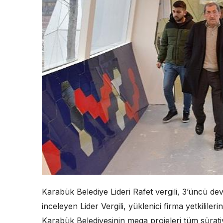
Karabük Belediye Lideri Rafet vergili, 3’üncü dev
inceleyen Lider Vergili, yüklenici firma yetkililerin
Karabük Belediyesinin mega projeleri tüm sürati