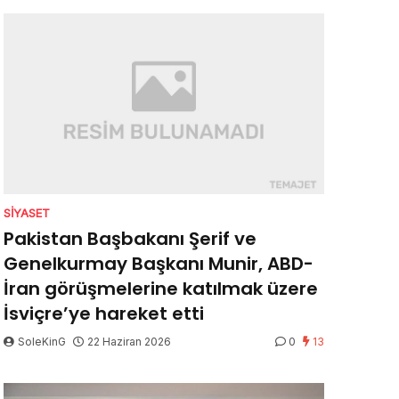
SIYASET
Pakistan Başbakanı Şerif ve
Genelkurmay Başkanı Munir, ABD-
İran görüşmelerine katılmak üzere
İsviçre’ye hareket etti
SoleKinG
22 Haziran 2026
0
13