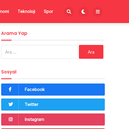
nomi
Teknoloji
Spor
Arama Yap
Arama:
Sosyal
Facebook
Twitter
Instagram