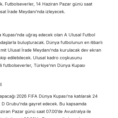
ak. Futbolseverler, 14 Haziran Pazar günü saat
sal İrade Meydanı’nda izleyecek.
a Kupası’nda uğraş edecek olan A Ulusal Futbol
şlarla buluşturacak. Dünya futbolunun en itibarlı
 İzmit Ulusal İrade Meydanı’nda kurulacak dev ekran
takip edilebilecek. Ulusal kadro coşkusunu
i futbolseverler, Türkiye’nin Dünya Kupası
I
apacağı 2026 FIFA Dünya Kupası’na katılarak 24
muz D Grubu’nda gayret edecek. Bu kapsamda
Haziran Pazar günü saat 07.00’de Avustralya ile