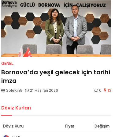
GENEL
Bornova’da yeşil gelecek için tarihi
imza
SoleKinG
21 Haziran 2026
0
13
Döviz Kurları
Döviz Kuru
Fiyat
Değişim