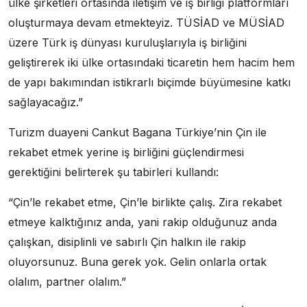
ülke şirketleri ortasında iletişim ve iş birliği platformları
oluşturmaya devam etmekteyiz. TÜSİAD ve MÜSİAD
üzere Türk iş dünyası kuruluşlarıyla iş birliğini
geliştirerek iki ülke ortasındaki ticaretin hem hacim hem
de yapı bakımından istikrarlı biçimde büyümesine katkı
sağlayacağız.”
Turizm duayeni Cankut Bagana Türkiye’nin Çin ile
rekabet etmek yerine iş birliğini güçlendirmesi
gerektiğini belirterek şu tabirleri kullandı:
“Çin’le rekabet etme, Çin’le birlikte çalış. Zira rekabet
etmeye kalktığınız anda, yani rakip olduğunuz anda
çalışkan, disiplinli ve sabırlı Çin halkın ile rakip
oluyorsunuz. Buna gerek yok. Gelin onlarla ortak
olalım, partner olalım.”