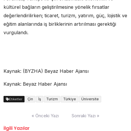
kültürel bağların geliştirilmesine yönelik fırsatlar
değerlendirilirken; ticaret, turizm, yatırım, güç, lojistik ve
eğitim alanlarında iş birliklerinin artırılması gerektiği
vurgulandı.
Kaynak: (BYZHA) Beyaz Haber Ajansı
Kaynak: Beyaz Haber Ajansı
Çin
İş
Turizm
Türkiye
Üniversite
Etiketler
Yazı
« Önceki Yazı
Sonraki Yazı »
dolaşımı
İlgili Yazılar