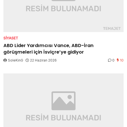
SIYASET
ABD Lider Yardımcısı Vance, ABD-İran
görüşmeleri için İsviçre’ye gidiyor
SoleKinG
22 Haziran 2026
0
10