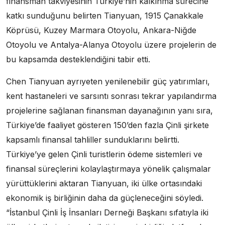
finansman takviyesinin Türkiye’nin kalkınma sürecine
katkı sunduğunu belirten Tianyuan, 1915 Çanakkale
Köprüsü, Kuzey Marmara Otoyolu, Ankara-Niğde
Otoyolu ve Antalya-Alanya Otoyolu üzere projelerin de
bu kapsamda desteklendiğini tabir etti.
Chen Tianyuan ayrıyeten yenilenebilir güç yatırımları,
kent hastaneleri ve sarsıntı sonrası tekrar yapılandırma
projelerine sağlanan finansman dayanağının yanı sıra,
Türkiye’de faaliyet gösteren 150’den fazla Çinli şirkete
kapsamlı finansal tahliller sunduklarını belirtti.
Türkiye’ye gelen Çinli turistlerin ödeme sistemleri ve
finansal süreçlerini kolaylaştırmaya yönelik çalışmalar
yürüttüklerini aktaran Tianyuan, iki ülke ortasındaki
ekonomik iş birliğinin daha da güçleneceğini söyledi.
“İstanbul Çinli İş İnsanları Derneği Başkanı sıfatıyla iki