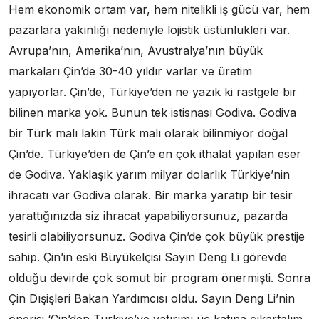
Hem ekonomik ortam var, hem nitelikli iş gücü var, hem
pazarlara yakınlığı nedeniyle lojistik üstünlükleri var.
Avrupa’nın, Amerika’nın, Avustralya’nın büyük
markaları Çin’de 30-40 yıldır varlar ve üretim
yapıyorlar. Çin’de, Türkiye’den ne yazık ki rastgele bir
bilinen marka yok. Bunun tek istisnası Godiva. Godiva
bir Türk malı lakin Türk malı olarak bilinmiyor doğal
Çin’de. Türkiye’den de Çin’e en çok ithalat yapılan eser
de Godiva. Yaklaşık yarım milyar dolarlık Türkiye’nin
ihracatı var Godiva olarak. Bir marka yaratıp bir tesir
yarattığınızda siz ihracat yapabiliyorsunuz, pazarda
tesirli olabiliyorsunuz. Godiva Çin’de çok büyük prestije
sahip. Çin’in eski Büyükelçisi Sayın Deng Li görevde
olduğu devirde çok somut bir program önermişti. Sonra
Çin Dışişleri Bakan Yardımcısı oldu. Sayın Deng Li’nin