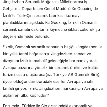
Jingdezhen Seramik Mağazası Milletlerarası İş
Geliştirme Departmanı Genel Müdürü Ke Guoxing de
İznik’te Türk-Çin seramik fabrikası kurmayı
planladıklarını açıkladı. Ke Guoxing, İznik’in Osmanlı
seramik sanatındaki tarihi kıymetine dikkat çekerek şu
değerlendirmede bulundu:
“İznik, Osmanlı seramik sanatının beşiği. Jingdezhen ile
bin yıllık tarihî bağa sahip. Jingdezhen zanaat ve
dizaynını İznik’in mahallî geleneğiyle harmanlayarak
Avrupa pazarına yönelik bir seramik üretim ve kültür
turizmi üssü oluşturacağız. Türkiye AB Gümrük Birliği
üyesi olduğundan buradaki eserler Avrupa’ya sıfır
tarifeli giriyor. İznik, Jingdezhen markası için Avrupa’ya
açılan en ülkü köprüdür.”
Forumda, Türkiye ile Çin ortasındaki ekonomik ve