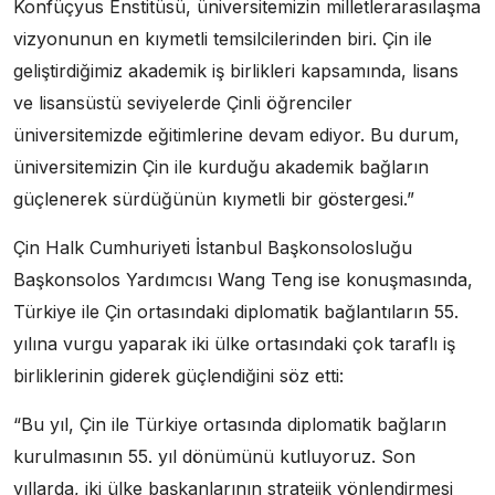
Konfüçyus Enstitüsü, üniversitemizin milletlerarasılaşma
vizyonunun en kıymetli temsilcilerinden biri. Çin ile
geliştirdiğimiz akademik iş birlikleri kapsamında, lisans
ve lisansüstü seviyelerde Çinli öğrenciler
üniversitemizde eğitimlerine devam ediyor. Bu durum,
üniversitemizin Çin ile kurduğu akademik bağların
güçlenerek sürdüğünün kıymetli bir göstergesi.”
Çin Halk Cumhuriyeti İstanbul Başkonsolosluğu
Başkonsolos Yardımcısı Wang Teng ise konuşmasında,
Türkiye ile Çin ortasındaki diplomatik bağlantıların 55.
yılına vurgu yaparak iki ülke ortasındaki çok taraflı iş
birliklerinin giderek güçlendiğini söz etti:
“Bu yıl, Çin ile Türkiye ortasında diplomatik bağların
kurulmasının 55. yıl dönümünü kutluyoruz. Son
yıllarda, iki ülke başkanlarının stratejik yönlendirmesi