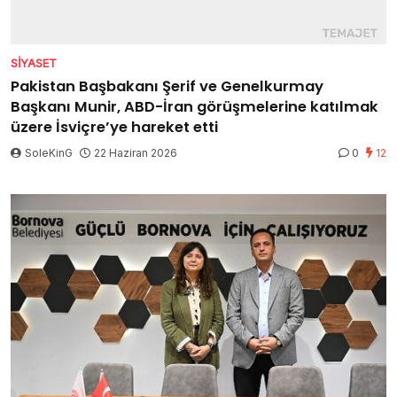
SIYASET
Pakistan Başbakanı Şerif ve Genelkurmay
Başkanı Munir, ABD-İran görüşmelerine katılmak
üzere İsviçre’ye hareket etti
SoleKinG
22 Haziran 2026
0
12