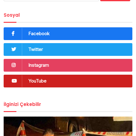
Sosyal
Facebook
Twitter
Instagram
YouTube
İlginizi Çekebilir