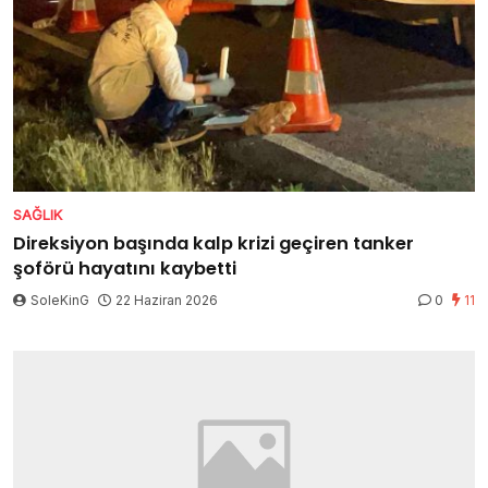
SAĞLIK
Direksiyon başında kalp krizi geçiren tanker
şoförü hayatını kaybetti
SoleKinG
22 Haziran 2026
0
11