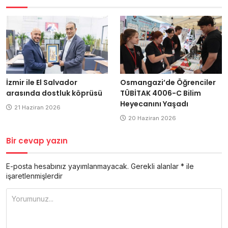
İzmir ile El Salvador
Osmangazi’de Öğrenciler
arasında dostluk köprüsü
TÜBİTAK 4006-C Bilim
Heyecanını Yaşadı
21 Haziran 2026
20 Haziran 2026
Bir cevap yazın
E-posta hesabınız yayımlanmayacak.
Gerekli alanlar
*
ile
işaretlenmişlerdir