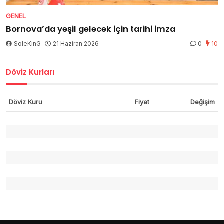
GENEL
Bornova’da yeşil gelecek için tarihi imza
SoleKinG
21 Haziran 2026
0
10
Döviz Kurları
Döviz Kuru
Fiyat
Değişim