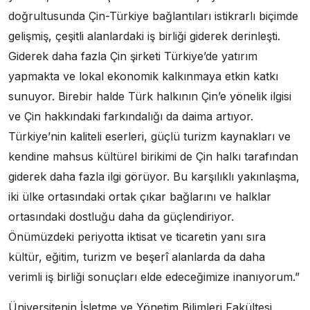
doğrultusunda Çin-Türkiye bağlantıları istikrarlı biçimde
gelişmiş, çeşitli alanlardaki iş birliği giderek derinleşti.
Giderek daha fazla Çin şirketi Türkiye’de yatırım
yapmakta ve lokal ekonomik kalkınmaya etkin katkı
sunuyor. Birebir halde Türk halkının Çin’e yönelik ilgisi
ve Çin hakkındaki farkındalığı da daima artıyor.
Türkiye’nin kaliteli eserleri, güçlü turizm kaynakları ve
kendine mahsus kültürel birikimi de Çin halkı tarafından
giderek daha fazla ilgi görüyor. Bu karşılıklı yakınlaşma,
iki ülke ortasındaki ortak çıkar bağlarını ve halklar
ortasındaki dostluğu daha da güçlendiriyor.
Önümüzdeki periyotta iktisat ve ticaretin yanı sıra
kültür, eğitim, turizm ve beşerî alanlarda da daha
verimli iş birliği sonuçları elde edeceğimize inanıyorum.”
Üniversitenin İşletme ve Yönetim Bilimleri Fakültesi