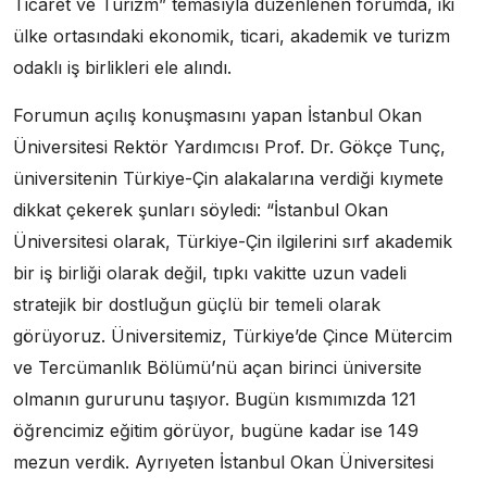
Ticaret ve Turizm” temasıyla düzenlenen forumda, iki
ülke ortasındaki ekonomik, ticari, akademik ve turizm
odaklı iş birlikleri ele alındı.
Forumun açılış konuşmasını yapan İstanbul Okan
Üniversitesi Rektör Yardımcısı Prof. Dr. Gökçe Tunç,
üniversitenin Türkiye-Çin alakalarına verdiği kıymete
dikkat çekerek şunları söyledi: “İstanbul Okan
Üniversitesi olarak, Türkiye-Çin ilgilerini sırf akademik
bir iş birliği olarak değil, tıpkı vakitte uzun vadeli
stratejik bir dostluğun güçlü bir temeli olarak
görüyoruz. Üniversitemiz, Türkiye’de Çince Mütercim
ve Tercümanlık Bölümü’nü açan birinci üniversite
olmanın gururunu taşıyor. Bugün kısmımızda 121
öğrencimiz eğitim görüyor, bugüne kadar ise 149
mezun verdik. Ayrıyeten İstanbul Okan Üniversitesi