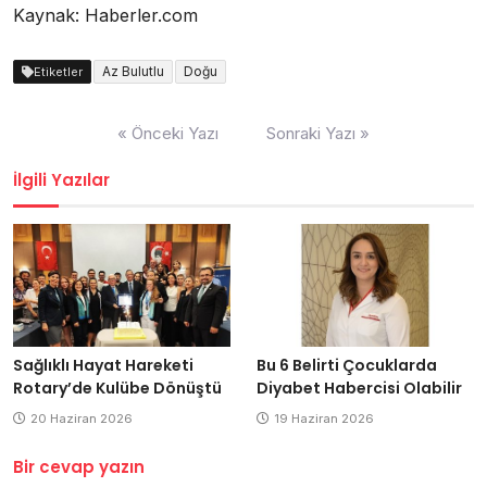
Kaynak: Haberler.com
Az Bulutlu
Doğu
Etiketler
Yazı
« Önceki Yazı
Sonraki Yazı »
dolaşımı
İlgili Yazılar
Sağlıklı Hayat Hareketi
Bu 6 Belirti Çocuklarda
Rotary’de Kulübe Dönüştü
Diyabet Habercisi Olabilir
20 Haziran 2026
19 Haziran 2026
Bir cevap yazın