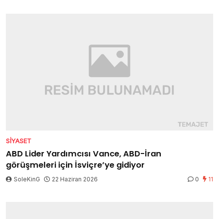
SIYASET
ABD Lider Yardımcısı Vance, ABD-İran
görüşmeleri için İsviçre’ye gidiyor
SoleKinG
22 Haziran 2026
0
11