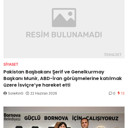
SIYASET
Pakistan Başbakanı Şerif ve Genelkurmay
Başkanı Munir, ABD-İran görüşmelerine katılmak
üzere İsviçre’ye hareket etti
SoleKinG
22 Haziran 2026
0
13