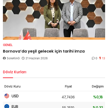
GENEL
Bornova’da yeşil gelecek için tarihi imza
SoleKinG
21 Haziran 2026
0
13
Döviz Kurları
Döviz Kuru
Fiyat
Değişim
USD
47,7436
%0,18
EUR
55,2510
%0,32