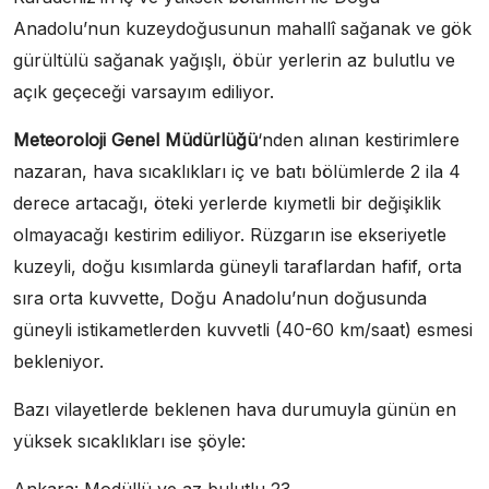
Anadolu’nun kuzeydoğusunun mahallî sağanak ve gök
gürültülü sağanak yağışlı, öbür yerlerin az bulutlu ve
açık geçeceği varsayım ediliyor.
Meteoroloji Genel Müdürlüğü
‘nden alınan kestirimlere
nazaran, hava sıcaklıkları iç ve batı bölümlerde 2 ila 4
derece artacağı, öteki yerlerde kıymetli bir değişiklik
olmayacağı kestirim ediliyor. Rüzgarın ise ekseriyetle
kuzeyli, doğu kısımlarda güneyli taraflardan hafif, orta
sıra orta kuvvette, Doğu Anadolu’nun doğusunda
güneyli istikametlerden kuvvetli (40-60 km/saat) esmesi
bekleniyor.
Bazı vilayetlerde beklenen hava durumuyla günün en
yüksek sıcaklıkları ise şöyle: