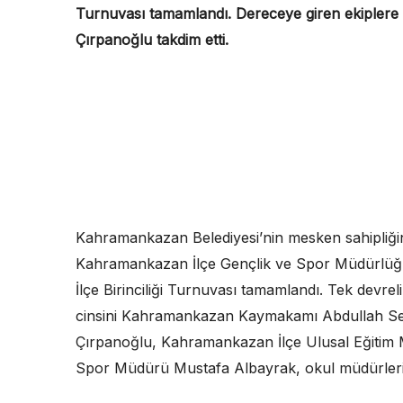
Turnuvası tamamlandı. Dereceye giren ekiplere
Çırpanoğlu takdim etti.
Kahramankazan Belediyesi’nin mesken sahipliği
Kahramankazan İlçe Gençlik ve Spor Müdürlüğü 
İlçe Birinciliği Turnuvası tamamlandı. Tek devr
cinsini Kahramankazan Kaymakamı Abdullah Se
Çırpanoğlu, Kahramankazan İlçe Ulusal Eğitim
Spor Müdürü Mustafa Albayrak, okul müdürleri, v