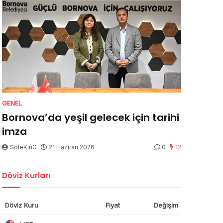
GENEL
Bornova’da yeşil gelecek için tarihi
imza
SoleKinG
21 Haziran 2026
0
12
Döviz Kurları
Döviz Kuru
Fiyat
Değişim