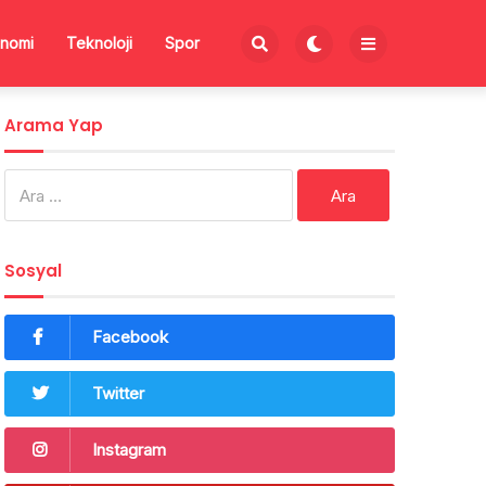
nomi
Teknoloji
Spor
Arama Yap
Arama:
Sosyal
Facebook
Twitter
Instagram