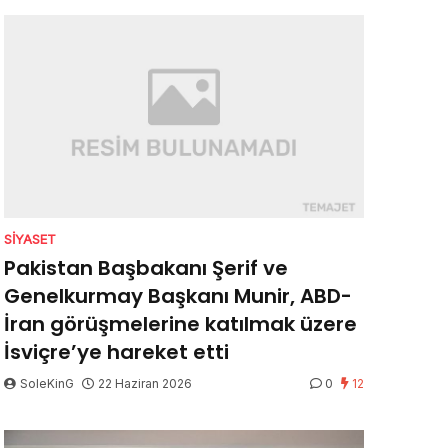
SIYASET
Pakistan Başbakanı Şerif ve
Genelkurmay Başkanı Munir, ABD-
İran görüşmelerine katılmak üzere
İsviçre’ye hareket etti
SoleKinG
22 Haziran 2026
0
12