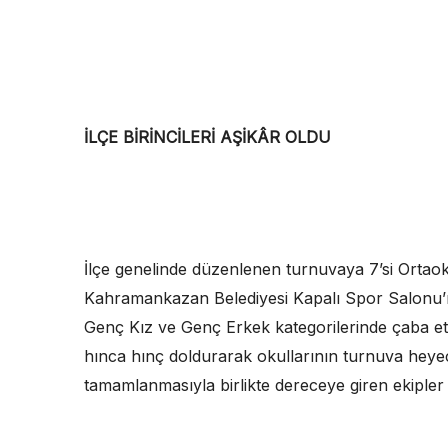
İLÇE BİRİNCİLERİ AŞİKÂR OLDU
İlçe genelinde düzenlenen turnuvaya 7’si Ortaoku
Kahramankazan Belediyesi Kapalı Spor Salonu’nd
Genç Kız ve Genç Erkek kategorilerinde çaba ett
hınca hınç doldurarak okullarının turnuva heyec
tamamlanmasıyla birlikte dereceye giren ekipler 