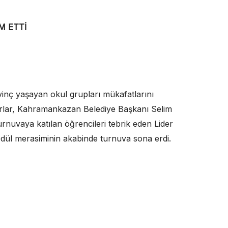
M ETTİ
evinç yaşayan okul grupları mükafatlarını
ar, Kahramankazan Belediye Başkanı Selim
rnuvaya katılan öğrencileri tebrik eden Lider
 Ödül merasiminin akabinde turnuva sona erdi.