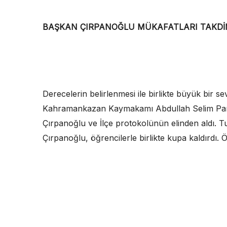
BAŞKAN ÇIRPANOĞLU MÜKAFATLARI TAKDİ
Derecelerin belirlenmesi ile birlikte büyük bir s
Kahramankazan Kaymakamı Abdullah Selim Parl
Çırpanoğlu ve İlçe protokolünün elinden aldı. Tu
Çırpanoğlu, öğrencilerle birlikte kupa kaldırdı.