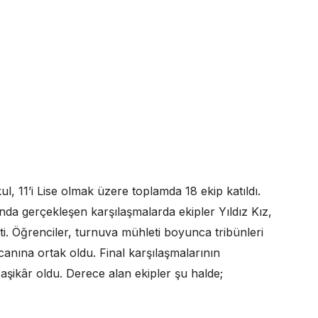
l, 11’i Lise olmak üzere toplamda 18 ekip katıldı.
a gerçekleşen karşılaşmalarda ekipler Yıldız Kız,
i. Öğrenciler, turnuva mühleti boyunca tribünleri
anına ortak oldu. Final karşılaşmalarının
aşikâr oldu. Derece alan ekipler şu halde;